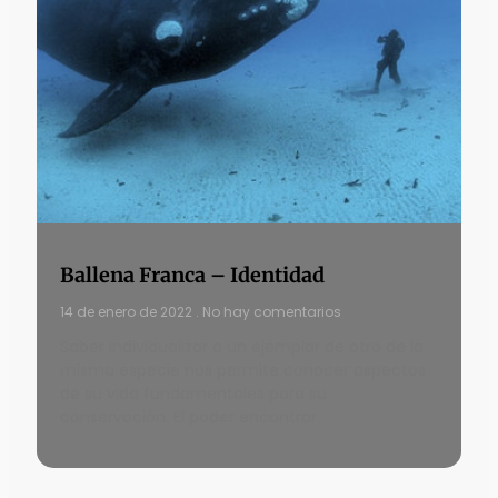
Ballena Franca – Identidad
14 de enero de 2022
No hay comentarios
Saber individualizar a un ejemplar de otro de la
misma especie nos permite conocer aspectos
de su vida fundamentales para su
conservación. El poder encontrar