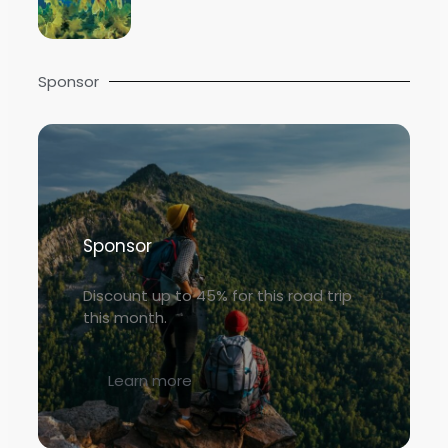
Sponsor
Sponsor
Discount up to 45% for this road trip
this month.
Learn more