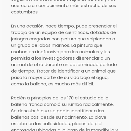
acerca a un conocimiento más estrecho de sus
costumbres.
En una ocasión, hace tiempo, pude presenciar el
trabajo de un equipo de científicos, dotados de
jeringas cargadas con pintura que salpicaban a
un grupo de lobos marinos. La pintura que
usaban era inofensiva para los animales y les
permitía a los investigadores diferenciar a un
animal de otro durante un determinado período
de tiempo. Tratar de identificar a un animal que
pasa la mayor parte de su vida bajo el agua,
como la ballena, es mucho más difícil.
Recién a principios de los ´70 el estudio de la
ballena franca cambió su rumbo radicalmente.
Se descubrió que se podía identificar a las
ballenas casi desde su nacimiento. La clave
estaba en las callosidades, placas de piel
engrosada ubicadas a lo largo de la mandíbula y