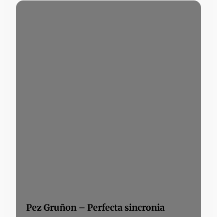
Pez Gruñon – Perfecta sincronia