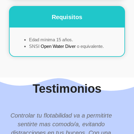
Requisitos
Edad mínima 15 años.
SNSI
Open Water Diver
o equivalente.
Testimonios
Controlar tu flotabilidad va a permitirte
sentirte mas comodo/a, evitando
distracciones en tus buceos. Con una