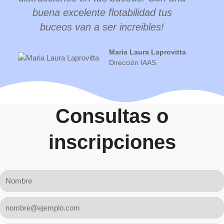
buena excelente flotabilidad tus
buceos van a ser increibles!
Maria Laura Laprovitta
Dirección IAAS
Consultas o
inscripciones
Nombre
Mail