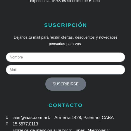
experiencia. IAAS es sinónimo de Buceo.
SUSCRIPCIÓN
Dejanos tu mail para recibir ofertas, descuentos y novedades
pensadas para vos.
Nombre
Mail
SUSCRIBIRSE
CONTACTO
iaas@iaas.com.ar
Armenia 1428, Palermo, CABA
15.5577.0113
Horarios de atención al público: Lunes, Miércoles y