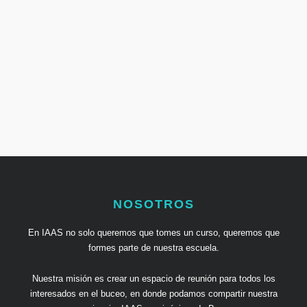
NOSOTROS
En IAAS no solo queremos que tomes un curso, queremos que
formes parte de nuestra escuela.
Nuestra misión es crear un espacio de reunión para todos los
interesados en el buceo, en donde podamos compartir nuestra