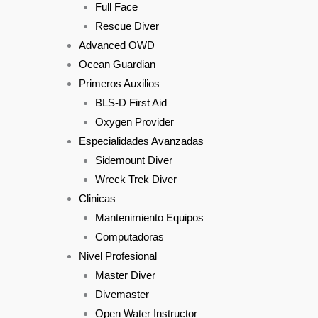
Full Face
Rescue Diver
Advanced OWD
Ocean Guardian
Primeros Auxilios
BLS-D First Aid
Oxygen Provider
Especialidades Avanzadas
Sidemount Diver
Wreck Trek Diver
Clinicas
Mantenimiento Equipos
Computadoras
Nivel Profesional
Master Diver
Divemaster
Open Water Instructor