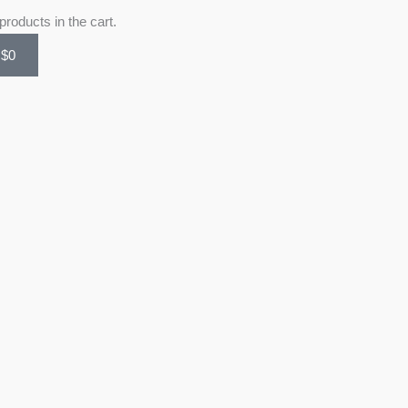
Cart
products in the cart.
$
0