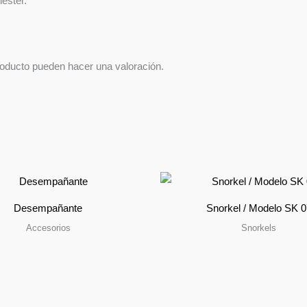
éster.
roducto pueden hacer una valoración.
Desempañante
Snorkel / Modelo SK 0
Accesorios
Snorkels