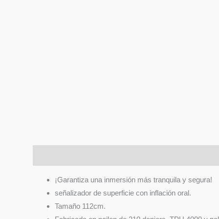
Descripción
Valoraciones (0)
¡Garantiza una inmersión más tranquila y segura!
señalizador de superficie con inflación oral.
Tamaño 112cm.