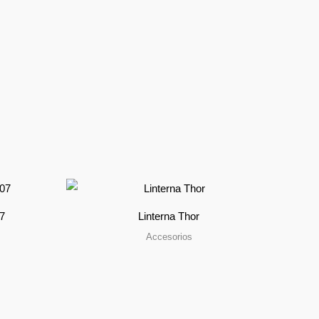
7
Linterna Thor
Accesorios