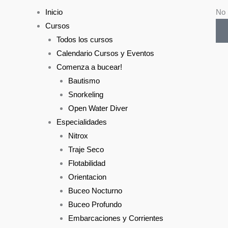
Menu
Inicio
No 
Cursos
Todos los cursos
Calendario Cursos y Eventos
Comenza a bucear!
Bautismo
Snorkeling
Open Water Diver
Especialidades
Nitrox
Traje Seco
Flotabilidad
Orientacion
Buceo Nocturno
Buceo Profundo
Embarcaciones y Corrientes