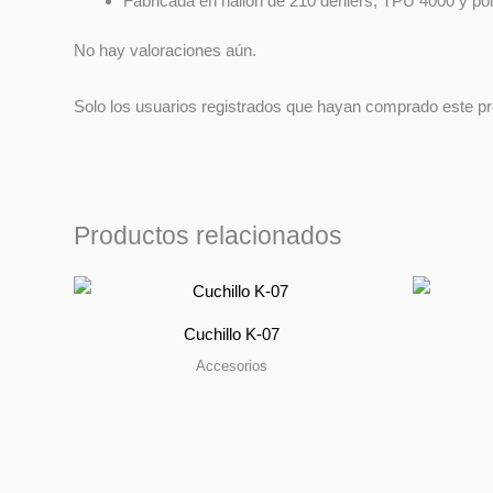
Fabricada en nailon de 210 deniers, TPU 4000 y poli
No hay valoraciones aún.
Solo los usuarios registrados que hayan comprado este p
Productos relacionados
Cuchillo K-07
Accesorios