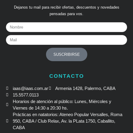
Dejanos tu mail para recibir ofertas, descuentos y novedades
pensadas para vos.
Nombre
Mail
SUSCRIBIRSE
CONTACTO
iaas@iaas.com.ar
Armenia 1428, Palermo, CABA
15.5577.0113
Horarios de atención al público: Lunes, Miércoles y
Viernes de 14:30 a 20:30 hs.
Prácticas en natatorios: Ateneo Popular Versalles, Roma
950, CABA / Club Relax, Av. la PLata 1750, Caballito,
CABA