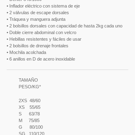
• Inflador eléctrico con sistema de eje
• 2 válvulas de escape dorsales
• Tráquea y manguera adjunta
• 2 bolsillos dorsales con capacidad de hasta 2kg cada uno
• Doble cierre abdominal con velcro
• Hebillas resistentes y fáciles de usar
• 2 bolsillos de drenaje frontales
• Mochila acolchada
• 6 anillos en D de acero inoxidable
TAMAÑO
PESO/KG*
2XS 48/60
XS 55/65
S 63/78
M 75/85
G 80/100
SG 110/120