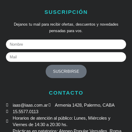
SUSCRIPCIÓN
Dejanos tu mail para recibir ofertas, descuentos y novedades
pensadas para vos.
Nombre
Mail
SUSCRIBIRSE
CONTACTO
iaas@iaas.com.ar
Armenia 1428, Palermo, CABA
15.5577.0113
Horarios de atención al público: Lunes, Miércoles y
Viernes de 14:30 a 20:30 hs.
Prácticas en natatorios: Ateneo Popular Versalles, Roma